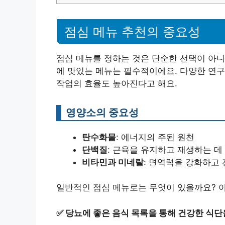
점심 메뉴 추천의 중요성
점심 메뉴를 정하는 것은 단순한 선택이 아니
에 맛있는 메뉴는 필수적이에요. 다양한 연구
작업의 효율도 높아진다고 해요.
영양소의 중요성
탄수화물
: 에너지의 주된 원천
단백질
: 근육을 유지하고 재생하는 데
비타민과 미네랄
: 면역력을 강화하고
일반적인 점심 메뉴로는 무엇이 있을까요? 
✅
당뇨에 좋은 음식 목록을 통해 건강한 식단