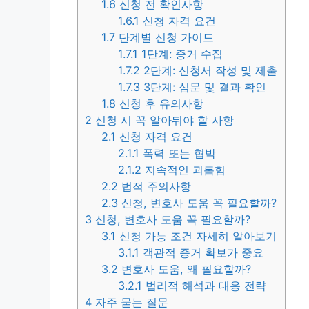
1.6
신청 전 확인사항
1.6.1
신청 자격 요건
1.7
단계별 신청 가이드
1.7.1
1단계: 증거 수집
1.7.2
2단계: 신청서 작성 및 제출
1.7.3
3단계: 심문 및 결과 확인
1.8
신청 후 유의사항
2
신청 시 꼭 알아둬야 할 사항
2.1
신청 자격 요건
2.1.1
폭력 또는 협박
2.1.2
지속적인 괴롭힘
2.2
법적 주의사항
2.3
신청, 변호사 도움 꼭 필요할까?
3
신청, 변호사 도움 꼭 필요할까?
3.1
신청 가능 조건 자세히 알아보기
3.1.1
객관적 증거 확보가 중요
3.2
변호사 도움, 왜 필요할까?
3.2.1
법리적 해석과 대응 전략
4
자주 묻는 질문