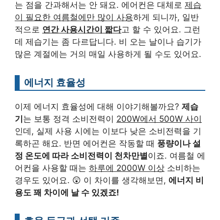
는 점을 간과해서는 안 돼요. 에어컨은 대체로
제습
이 필요한 여름철에만 많이 사용
하게 되니까, 일반
적으로
연간 사용시간이 짧다
고 할 수 있어요. 그런
데 제습기는 좀 다르답니다. 비 오는 날이나 습기가
많은 계절에는 거의 매일 사용하게 될 수도 있어요.
에너지 효율성
이제 에너지 효율성에 대해 이야기해볼까요?
제습
기
는 보통 정격 소비전력이
200W에서 500W 사이
인데, 실제 사용 시에는 이보다 낮은 소비전력을 기
록하곤 해요. 반면 에어컨은 작동할 때
풍량이나 설
정 온도에 따라 소비전력이 천차만별
이죠. 여름철 에
어컨을 사용할 때는
하루에 2000W 이상
소비하는
경우도 있어요. 😲 이 차이를 생각해보면,
에너지 비
용도 꽤 차이에 날 수 있겠죠!