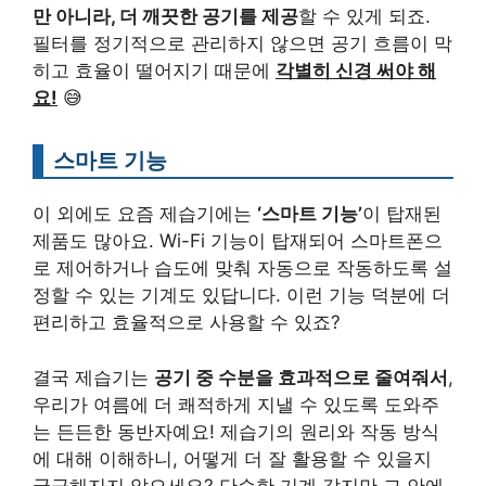
만 아니라, 더 깨끗한 공기를 제공
할 수 있게 되죠.
필터를 정기적으로 관리하지 않으면 공기 흐름이 막
히고 효율이 떨어지기 때문에
각별히 신경 써야 해
요!
😅
스마트 기능
이 외에도 요즘 제습기에는
‘스마트 기능’
이 탑재된
제품도 많아요. Wi-Fi 기능이 탑재되어 스마트폰으
로 제어하거나 습도에 맞춰 자동으로 작동하도록 설
정할 수 있는 기계도 있답니다. 이런 기능 덕분에 더
편리하고 효율적으로 사용할 수 있죠?
결국 제습기는
공기 중 수분을 효과적으로 줄여줘서
,
우리가 여름에 더 쾌적하게 지낼 수 있도록 도와주
는 든든한 동반자예요! 제습기의 원리와 작동 방식
에 대해 이해하니, 어떻게 더 잘 활용할 수 있을지
궁금해지지 않으세요? 단순한 기계 같지만 그 안에