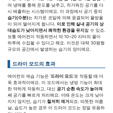
여 냉매를 통해 온도를 낮추고, 차가워진 공기를 다
시 배출하는 시스템이에요. 이 과정에서 공기 중의
습기(수분)
는 차가운 코일에 의해 응결되어 물방울
이 되어 떨어지게 됩니다.
이로 인해 실내 공기의 상
대습도가 낮아지면서 쾌적한 환경을 유지
할 수 있죠.
보통 에어컨이 작동하면서 약 10~20 리터의 물이
하루에 수집될 수 있다고 해요. 이것은 대략 30평형
규모의 공간에서 발생하는 습기의 양이에요.
드라이 모드의 효과
에어컨의 제습 기능은 ‘
드라이 모드
’로 작동할 때 더
욱 효과적이에요. 이 모드에서는 냉방 기능이 최대
한 약하게 작동하고, 대신
공기 순환 속도가 높아져
서
공기를 빠르게 처리해요. 이때 온도는 크게 낮아
지지 않지만, 습기가
철저히 제거
되죠. 따뜻한 여름
날, 습도가 높은 경우 이 드라이 모드는 정말 유용하