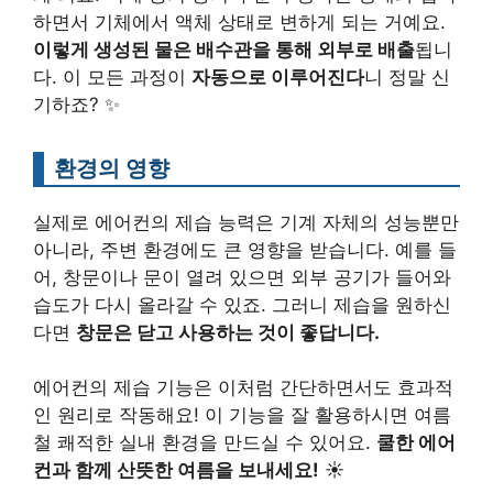
하면서 기체에서 액체 상태로 변하게 되는 거예요.
이렇게 생성된 물은 배수관을 통해 외부로 배출
됩니
다. 이 모든 과정이
자동으로 이루어진다
니 정말 신
기하죠? ✨
환경의 영향
실제로 에어컨의 제습 능력은 기계 자체의 성능뿐만
아니라, 주변 환경에도 큰 영향을 받습니다. 예를 들
어, 창문이나 문이 열려 있으면 외부 공기가 들어와
습도가 다시 올라갈 수 있죠. 그러니 제습을 원하신
다면
창문은 닫고 사용하는 것이 좋답니다.
에어컨의 제습 기능은 이처럼 간단하면서도 효과적
인 원리로 작동해요! 이 기능을 잘 활용하시면 여름
철 쾌적한 실내 환경을 만드실 수 있어요.
쿨한 에어
컨과 함께 산뜻한 여름을 보내세요!
☀️