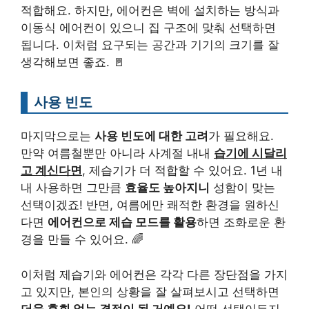
적합해요. 하지만, 에어컨은 벽에 설치하는 방식과
이동식 에어컨이 있으니 집 구조에 맞춰 선택하면
됩니다. 이처럼 요구되는 공간과 기기의 크기를 잘
생각해보면 좋죠. 🚪
사용 빈도
마지막으로는
사용 빈도에 대한 고려
가 필요해요.
만약 여름철뿐만 아니라 사계절 내내
습기에 시달리
고 계신다면
, 제습기가 더 적합할 수 있어요. 1년 내
내 사용하면 그만큼
효율도 높아지니
성함이 맞는
선택이겠죠! 반면, 여름에만 쾌적한 환경을 원하신
다면
에어컨으로 제습 모드를 활용
하면 조화로운 환
경을 만들 수 있어요. 🌈
이처럼 제습기와 에어컨은 각각 다른 장단점을 가지
고 있지만, 본인의 상황을 잘 살펴보시고 선택하면
더욱 후회 없는 결정이 될 거예요!
어떤 선택이든지,