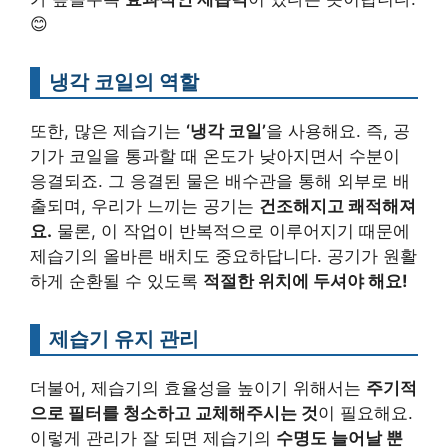
😊
냉각 코일의 역할
또한, 많은 제습기는
‘냉각 코일’
을 사용해요. 즉, 공
기가 코일을 통과할 때 온도가 낮아지면서 수분이
응결되죠. 그 응결된 물은 배수관을 통해 외부로 배
출되며, 우리가 느끼는 공기는
건조해지고 쾌적해져
요.
물론, 이 작업이 반복적으로 이루어지기 때문에
제습기의 올바른 배치도 중요하답니다. 공기가 원활
하게 순환될 수 있도록
적절한 위치에 두셔야 해요!
제습기 유지 관리
더불어, 제습기의 효율성을 높이기 위해서는
주기적
으로 필터를 청소하고 교체해주시는 것
이 필요해요.
이렇게 관리가 잘 되면 제습기의
수명도 늘어날 뿐