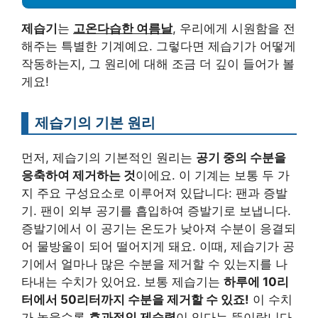
제습기
는
고온다습한 여름날
, 우리에게 시원함을 전
해주는 특별한 기계예요. 그렇다면 제습기가 어떻게
작동하는지, 그 원리에 대해 조금 더 깊이 들어가 볼
게요!
제습기의 기본 원리
먼저, 제습기의 기본적인 원리는
공기 중의 수분을
응축하여 제거하는 것
이에요. 이 기계는 보통 두 가
지 주요 구성요소로 이루어져 있답니다: 팬과 증발
기. 팬이 외부 공기를 흡입하여 증발기로 보냅니다.
증발기에서 이 공기는 온도가 낮아져 수분이 응결되
어 물방울이 되어 떨어지게 돼요. 이때, 제습기가 공
기에서 얼마나 많은 수분을 제거할 수 있는지를 나
타내는 수치가 있어요. 보통 제습기는
하루에 10리
터에서 50리터까지 수분을 제거할 수 있죠!
이 수치
가 높을수록
효과적인 제습력
이 있다는 뜻이랍니다.