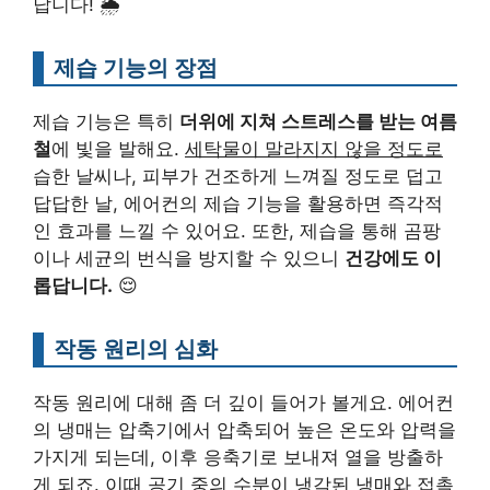
답니다! 🌦️
제습 기능의 장점
제습 기능은 특히
더위에 지쳐 스트레스를 받는 여름
철
에 빛을 발해요.
세탁물이 말라지지 않을 정도로
습한 날씨나, 피부가 건조하게 느껴질 정도로 덥고
답답한 날, 에어컨의 제습 기능을 활용하면 즉각적
인 효과를 느낄 수 있어요. 또한, 제습을 통해 곰팡
이나 세균의 번식을 방지할 수 있으니
건강에도 이
롭답니다.
😌
작동 원리의 심화
작동 원리에 대해 좀 더 깊이 들어가 볼게요. 에어컨
의 냉매는 압축기에서 압축되어 높은 온도와 압력을
가지게 되는데, 이후 응축기로 보내져 열을 방출하
게 되죠. 이때 공기 중의 수분이 냉각된 냉매와 접촉