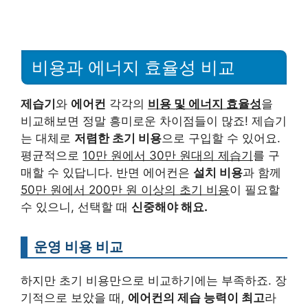
비용과 에너지 효율성 비교
제습기
와
에어컨
각각의
비용 및 에너지 효율성
을
비교해보면 정말 흥미로운 차이점들이 많죠! 제습기
는 대체로
저렴한 초기 비용
으로 구입할 수 있어요.
평균적으로
10만 원에서 30만 원대의 제습기
를 구
매할 수 있답니다. 반면 에어컨은
설치 비용
과 함께
50만 원에서 200만 원 이상의 초기 비용
이 필요할
수 있으니, 선택할 때
신중해야 해요.
운영 비용 비교
하지만 초기 비용만으로 비교하기에는 부족하죠. 장
기적으로 보았을 때,
에어컨의 제습 능력이 최고
라