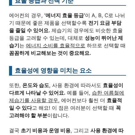
효율 등급과 선택 기준
에어컨의 경우,
‘에너지 효율 등급’
이 A, B, C로 나뉘
기 때문에 좋은 제품을 선택할수록
전기 요금 부담
을 줄일 수 있어요.
제습기의 경우에도 비슷한 효율
등급을 고려할 수 있는데, 대체로
성능이 뛰어난 제
습기
는
에너지 소비를 효율적으로
하므로 선택할 때
꼼꼼하게 비교해보는 것이 중요해요.
효율성에 영향을 미치는 요소
또한,
온도와 습도
, 사용 환경에 따라서도
효율성이
다르게 나타날 수 있어요.
예를 들어,
습한 여름철에
제습기를 사용할 경우
, 에어컨보다 훨씬 더
효율적
일 수 있다
고 해요! 이 점은 여러분이 선택할 때
꼭
고려해야 할 부분
이랍니다.
결국
초기 비용과 운영 비용
, 그리고
사용 환경에 따