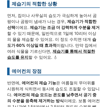
제습기의 적합한 상황
먼저, 집이나 사무실의 습도가 극심하게 높아서 곰
팡이나 곰팡이 냄새가 나는 경우,
제습기가 적합한
선택
이에요.
제습기는 조금 더 강력하게 수분을 제거
할 수 있기 때문에, 일반적으로 1일에 10리터 이상
의 물을 제습할 수 있어요. 이 정도 수치면 대개
습
도가 60% 이상일 때 효과적
이랍니다. 만약 집에서
여러 식물을 기르신다면,
제습기를 통해서 적절한
습도를 유지
할 수 있어요. 💧
에어컨의 장점
반면에,
에어컨의 제습 기능
은 여름철의 무더위를
시원하게 식히면서 동시에 습도도 조절할 수 있답니
다.
에어컨의 제습 모드는 온도를 낮추면서 공기 중
의 수분을 응축해 제거하는 방식
이에요. 보통 에어컨
은 1시간에 1.5리터에서 2.5리터 정도의 수분을 빼