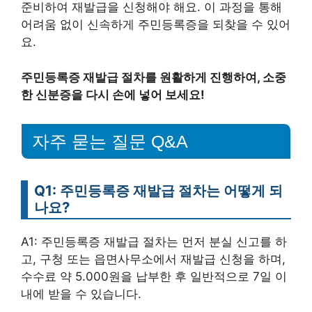
준비하여 재발급을 신청해야 해요. 이 과정을 통해
어려움 없이 신속하게 주민등록증을 되찾을 수 있어
요.
주민등록증 재발급 절차를 원활하게 진행하여, 소중
한 신분증을 다시 손에 넣어 보세요!
자주 묻는 질문 Q&A
Q1: 주민등록증 재발급 절차는 어떻게 되
나요?
A1: 주민등록증 재발급 절차는 먼저 분실 신고를 하
고, 구청 또는 읍면사무소에서 재발급 신청을 하며,
수수료 약 5.000원을 납부한 후 일반적으로 7일 이
내에 받을 수 있습니다.