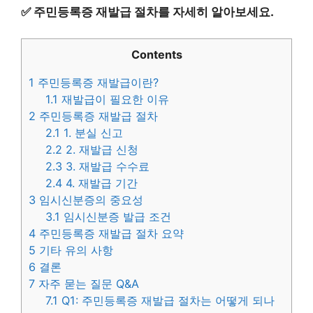
✅
주민등록증 재발급 절차를 자세히 알아보세요.
Contents
1
주민등록증 재발급이란?
1.1
재발급이 필요한 이유
2
주민등록증 재발급 절차
2.1
1. 분실 신고
2.2
2. 재발급 신청
2.3
3. 재발급 수수료
2.4
4. 재발급 기간
3
임시신분증의 중요성
3.1
임시신분증 발급 조건
4
주민등록증 재발급 절차 요약
5
기타 유의 사항
6
결론
7
자주 묻는 질문 Q&A
7.1
Q1: 주민등록증 재발급 절차는 어떻게 되나