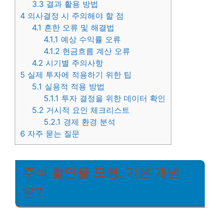
3.3
결과 활용 방법
4
의사결정 시 주의해야 할 점
4.1
흔한 오류 및 해결법
4.1.1
예상 수익률 오류
4.1.2
현금흐름 계산 오류
4.2
시기별 주의사항
5
실제 투자에 적용하기 위한 팁
5.1
실용적 적용 방법
5.1.1
투자 결정을 위한 데이터 확인
5.2
거시적 요인 체크리스트
5.2.1
경제 환경 분석
6
자주 묻는 질문
주식 할인율 모형, 기본 개념
은?