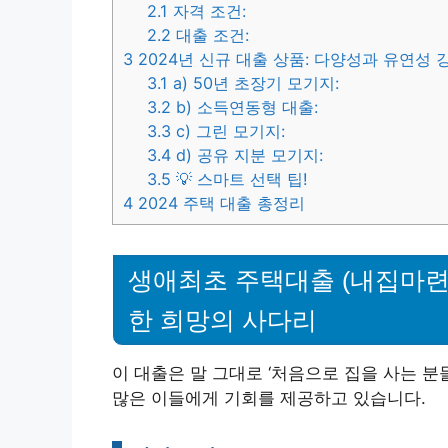
2.1
자격 조건:
2.2
대출 조건:
3
2024년 신규 대출 상품: 다양성과 유연성 
3.1
a) 50년 초장기 모기지:
3.2
b) 소득연동형 대출:
3.3
c) 그린 모기지:
3.4
d) 공유 지분 모기지:
3.5
💡 스마트 선택 팁!
4
2024 주택 대출 총정리
생애최초 주택대출 (내집마련 
한 희망의 사다리
이 대출은 말 그대로 ‘처음으로 집을 사는 분
많은 이들에게 기회를 제공하고 있습니다.