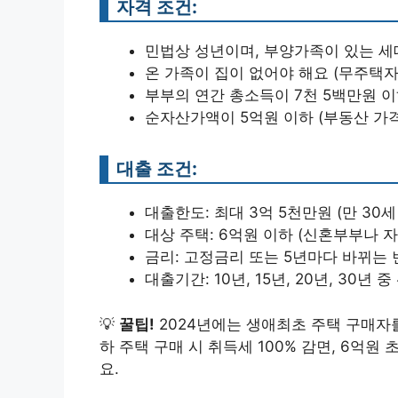
자격 조건:
민법상 성년이며, 부양가족이 있는 세대주
온 가족이 집이 없어야 해요 (무주택자
부부의 연간 총소득이 7천 5백만원 이하
순자산가액이 5억원 이하 (부동산 가격
대출 조건:
대출한도: 최대 3억 5천만원 (만 30
대상 주택: 6억원 이하 (신혼부부나 
금리: 고정금리 또는 5년마다 바뀌는 변
대출기간: 10년, 15년, 20년, 30년 
💡
꿀팁!
2024년에는 생애최초 주택 구매자
하 주택 구매 시 취득세 100% 감면, 6억원
요.