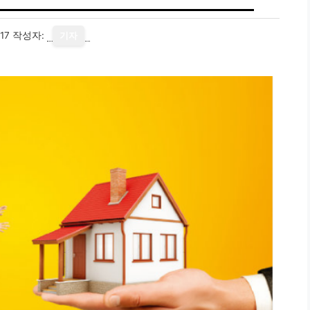
17
작성자:
기자