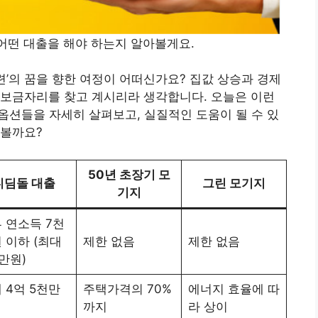
, 어떤 대출을 해야 하는지 알아볼게요.
 마련’의 꿈을 향한 여정이 어떠신가요? 집값 상승과 경제
 보금자리를 찾고 계시리라 생각합니다. 오늘은 이런
 옵션들을 자세히 살펴보고, 실질적인 도움이 될 수 있
아볼까요?
50년 초장기 모
디딤돌 대출
그린 모기지
기지
 연소득 7천
 이하 (최대
제한 없음
제한 없음
만원)
 4억 5천만
주택가격의 70%
에너지 효율에 따
까지
라 상이