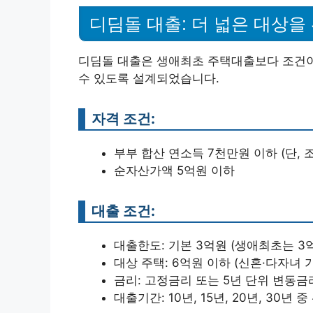
디딤돌 대출: 더 넓은 대상을
디딤돌 대출은 생애최초 주택대출보다 조건이 
수 있도록 설계되었습니다.
자격 조건:
부부 합산 연소득 7천만원 이하 (단,
순자산가액 5억원 이하
대출 조건:
대출한도: 기본 3억원 (생애최초는 3
대상 주택: 6억원 이하 (신혼·다자녀 
금리: 고정금리 또는 5년 단위 변동금
대출기간: 10년, 15년, 20년, 30년 