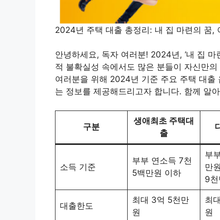
2024년 주택 대출 총정리: 내 집 마련의 꿈
안녕하세요, 독자 여러분! 2024년, ‘내 집
적 불확실성 속에서도 많은 분들이 자신만의
여러분을 위해 2024년 기준 주요 주택 대출
는 정보를 제공해드리고자 합니다. 함께 알
생애최초 주택대
구분
출
부부
부부 연소득 7천
소득 기준
만원
5백만원 이하
9천
최대 3억 5천만
최대
대출한도
원
원