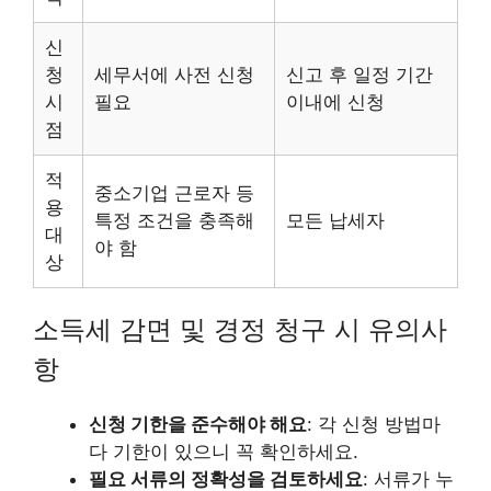
신
청
세무서에 사전 신청
신고 후 일정 기간
시
필요
이내에 신청
점
적
중소기업 근로자 등
용
특정 조건을 충족해
모든 납세자
대
야 함
상
소득세 감면 및 경정 청구 시 유의사
항
신청 기한을 준수해야 해요
: 각 신청 방법마
다 기한이 있으니 꼭 확인하세요.
필요 서류의 정확성을 검토하세요
: 서류가 누