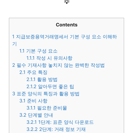
💡
Contents
1
지급보증용역거래명세서 기본 구성 요소 이해하
기
1.1
기본 구성 요소
1.1.1
작성 시 유의사항
2
필수 기재사항 놓치지 않는 완벽한 작성법
2.1
주요 특징
2.1.1
활용 방법
2.1.2
알아두면 좋은 팁
3
표준 양식의 특징과 활용 방법
3.1
준비 사항
3.1.1
필요한 준비물
3.2
단계별 안내
3.2.1
1단계: 표준 양식 다운로드
3.2.2
2단계: 거래 정보 기재