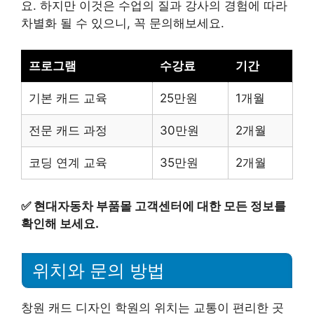
요. 하지만 이것은 수업의 질과 강사의 경험에 따라
차별화 될 수 있으니, 꼭 문의해보세요.
프로그램
수강료
기간
기본 캐드 교육
25만원
1개월
전문 캐드 과정
30만원
2개월
코딩 연계 교육
35만원
2개월
✅
현대자동차 부품몰 고객센터에 대한 모든 정보를
확인해 보세요.
위치와 문의 방법
창원 캐드 디자인 학원의 위치는 교통이 편리한 곳