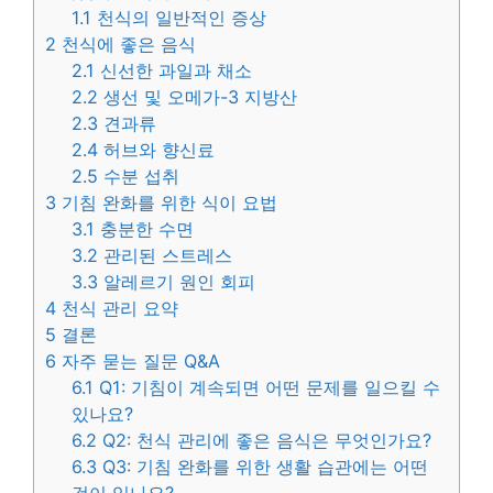
1.1
천식의 일반적인 증상
2
천식에 좋은 음식
2.1
신선한 과일과 채소
2.2
생선 및 오메가-3 지방산
2.3
견과류
2.4
허브와 향신료
2.5
수분 섭취
3
기침 완화를 위한 식이 요법
3.1
충분한 수면
3.2
관리된 스트레스
3.3
알레르기 원인 회피
4
천식 관리 요약
5
결론
6
자주 묻는 질문 Q&A
6.1
Q1: 기침이 계속되면 어떤 문제를 일으킬 수
있나요?
6.2
Q2: 천식 관리에 좋은 음식은 무엇인가요?
6.3
Q3: 기침 완화를 위한 생활 습관에는 어떤