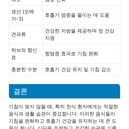
생선 (오메
호흡기 염증을 줄이는 데 도움
가-3)
건강한 지방을 제공하며 장 건강
견과류
지원
허브와 향신
항염증 효과로 기침 완화
료
충분한 수분
호흡기 건강 유지 및 기침 감소
결론
기침이 멎지 않을 때, 특히 천식 환자에게는 적절한
음식과 생활 습관이 중요합니다. 이러한 음식들이
기침을 완화하고 호흡기 건강을 유지하는 데 큰 도
움이 됩니다. 식단을 조절하고 건강한 습관을 기른