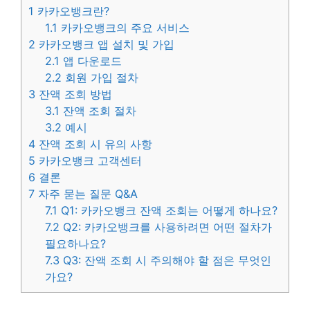
1
카카오뱅크란?
1.1
카카오뱅크의 주요 서비스
2
카카오뱅크 앱 설치 및 가입
2.1
앱 다운로드
2.2
회원 가입 절차
3
잔액 조회 방법
3.1
잔액 조회 절차
3.2
예시
4
잔액 조회 시 유의 사항
5
카카오뱅크 고객센터
6
결론
7
자주 묻는 질문 Q&A
7.1
Q1: 카카오뱅크 잔액 조회는 어떻게 하나요?
7.2
Q2: 카카오뱅크를 사용하려면 어떤 절차가
필요하나요?
7.3
Q3: 잔액 조회 시 주의해야 할 점은 무엇인
가요?