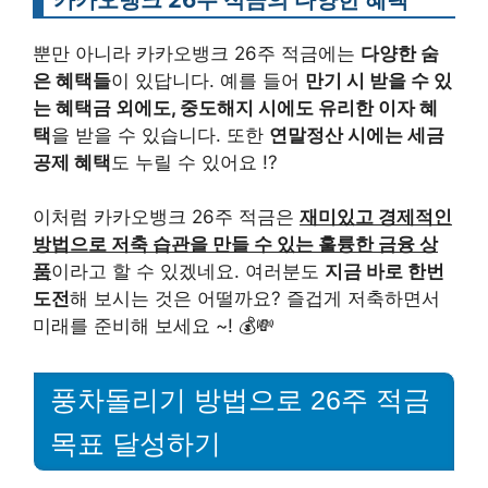
뿐만 아니라 카카오뱅크 26주 적금에는
다양한 숨
은 혜택들
이 있답니다. 예를 들어
만기 시 받을 수 있
는 혜택금 외에도, 중도해지 시에도 유리한 이자 혜
택
을 받을 수 있습니다. 또한
연말정산 시에는 세금
공제 혜택
도 누릴 수 있어요 !?
이처럼 카카오뱅크 26주 적금은
재미있고 경제적인
방법으로 저축 습관을 만들 수 있는 훌륭한 금융 상
품
이라고 할 수 있겠네요. 여러분도
지금 바로 한번
도전
해 보시는 것은 어떨까요? 즐겁게 저축하면서
미래를 준비해 보세요 ~! 💰💸
풍차돌리기 방법으로 26주 적금
목표 달성하기