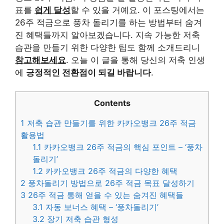
표를
쉽게 달성
할 수 있을 거예요. 이 포스팅에서는
26주 적금으로 풍차 돌리기를 하는 방법부터 숨겨
진 혜택들까지 알아보겠습니다. 지속 가능한 저축
습관을 만들기 위한 다양한 팁도 함께 소개드리니
참고해보세요
. 오늘 이 글을 통해 당신의 저축 인생
에
긍정적인 전환점이 되길 바랍니다
.
Contents
1
저축 습관 만들기를 위한 카카오뱅크 26주 적금
활용법
1.1
카카오뱅크 26주 적금의 핵심 포인트 – ‘풍차
돌리기’
1.2
카카오뱅크 26주 적금의 다양한 혜택
2
풍차돌리기 방법으로 26주 적금 목표 달성하기
3
26주 적금 통해 얻을 수 있는 숨겨진 혜택들
3.1
자동 보너스 혜택 – ‘풍차돌리기’
3.2
장기 저축 습관 형성