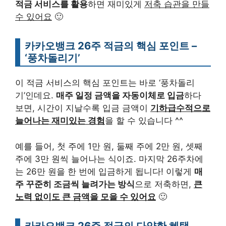
적금 서비스를 활용
하면 재미있게
저축 습관을 만들
수 있어요
🙂
카카오뱅크 26주 적금의 핵심 포인트 –
‘풍차돌리기’
이 적금 서비스의 핵심 포인트는 바로 ‘풍차돌리
기’인데요.
매주 일정 금액을 자동이체로 입금
하다
보면, 시간이 지날수록 입금 금액이
기하급수적으로
늘어나는 재미있는 경험
을 할 수 있습니다 ^^
예를 들어, 첫 주에 1만 원, 둘째 주에 2만 원, 셋째
주에 3만 원씩 늘어나는 식이죠. 마지막 26주차에
는 26만 원을 한 번에 입금하게 됩니다! 이렇게
매
주 꾸준히 조금씩 늘려가는 방식
으로 저축하면,
큰
노력 없이도 큰 금액을 모을 수 있어요
🙂
카카오뱅크 26주 적금의 다양한 혜택