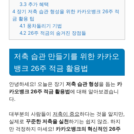
3.3
추가 혜택
4
장기 저축 습관 형성을 위한 카카오뱅크 26주 적
금 활용 팁
4.1
풍차돌리기 기법
4.2
26주 적금의 숨겨진 장점들
저축 습관 만들기를 위한 카카오
뱅크 26주 적금 활용법
안녕하세요! 오늘은 장기
저축 습관 형성
을 돕는
카
카오뱅크 26주 적금 활용법
에 대해 알아보겠습니
다.
대부분의 사람들이
저축이 중요
하다는 것을 알지만,
실제로
꾸준한 저축을 실천
하기는 쉽지 않죠. 하지
만 걱정하지 마세요!
카카오뱅크의 혁신적인 26주