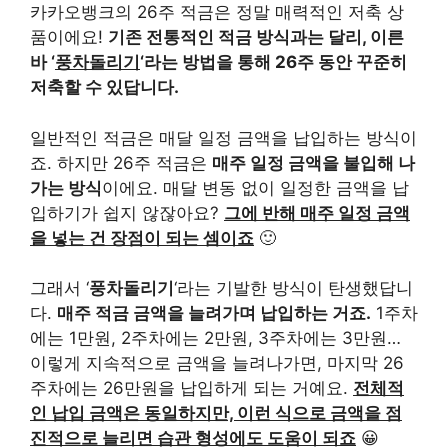
카카오뱅크의 26주 적금은 정말 매력적인 저축 상
품이에요!
기존 전통적인 적금 방식과는 달리, 이른
바 ‘
풍차돌리기
‘라는 방법을 통해 26주 동안 꾸준히
저축할 수 있답니다.
일반적인 적금은 매달 일정 금액을 납입하는 방식이
죠. 하지만 26주 적금은
매주 일정 금액을 불입해 나
가는 방식
이에요. 매달 변동 없이 일정한 금액을 납
입하기가 쉽지 않잖아요?
그에 반해 매주 일정 금액
을 넣는 건 장점이 되는 셈이죠
🙂
그래서 ‘
풍차돌리기
‘라는 기발한 방식이 탄생했답니
다.
매주 적금 금액을 늘려가며 납입하는 거죠.
1주차
에는 1만원, 2주차에는 2만원, 3주차에는 3만원…
이렇게 지속적으로 금액을 늘려나가면, 마지막 26
주차에는 26만원을 납입하게 되는 거예요.
전체적
인 납입 금액은 동일하지만, 이런 식으로 금액을 점
진적으로 늘리면 습관 형성에도 도움이 되죠
😀