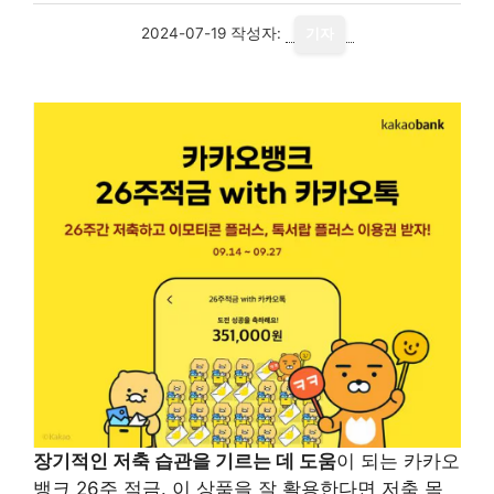
2024-07-19
작성자:
기자
장기적인 저축 습관을 기르는 데 도움
이 되는 카카오
뱅크 26주 적금. 이 상품을 잘 활용한다면 저축 목