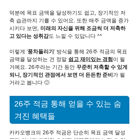
덕분에 목표 금액을 달성하기도 쉽고, 장기적인 저
축 습관까지 기를 수 있어요. 또한 매주 금액을 증가
시키다 보면,
미래의 자신을 위해 조금씩 더 저축하
고 있다는 성취감
도 느낄 수 있답니다 ^^
이렇게 ‘
풍차돌리기
‘ 방식을 통해 26주 적금의 목표
금액을 달성하는 건 정말
쉽고 재미있는 경험
이 될
거예요. 26주라는 기간 동안
꾸준히 저축할 수 있게
되니, 장기적인 관점에서 보면 더 든든한 준비
가 될
거라고 봅니다 🙂
26주 적금 통해 얻을 수 있는 숨
겨진 혜택들
카카오뱅크의 26주 적금은 단순히 목표 금액 달성