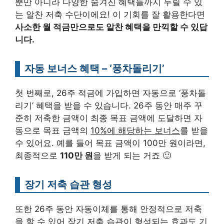
뿐만 아니라 다양한 숨겨진 혜택들까지 누릴 수 있
는 알찬 저축 수단이에요! 이 기회를 잘 활용한다면
사소한 월 적금만으로도 알찬 혜택을 만끽할 수 있답
니다.
자동 보너스 혜택 – ‘풍차돌리기’
첫 번째로, 26주 적금에 가입하면 자동으로 ‘풍차돌
리기’ 혜택을 받을 수 있습니다. 26주 동안 매주 꾸
준히 저축한 금액이 최종 목표 금액에 도달하면 자
동으로 목표 금액의
10%에 해당하는 보너스
를 받을
수 있어요. 예를 들어 목표 금액이 100만 원이라면,
최종적으로
110만 원
을 받게 되는 거죠 🙂
장기 저축 습관 형성
또한 26주 동안 자동이체를 통해 안정적으로 저축
을 할 수 있어
장기 저축 습관이 형성
되는 효과도 기