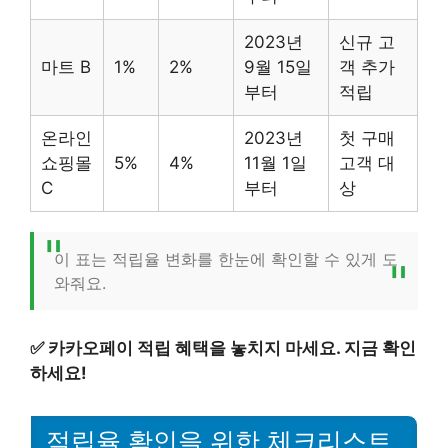
2023년
신규 고
마트 B
1%
2%
9월 15일
객 추가
부터
적립
온라인
2023년
첫 구매
쇼핑몰
5%
4%
11월 1일
고객 대
C
부터
상
이 표는 적립율 변화를 한눈에 확인할 수 있게 도
와줘요.
✅
카카오페이 적립 혜택을 놓치지 마세요. 지금 확인
하세요!
적립율 확인을 위한 체크리스트