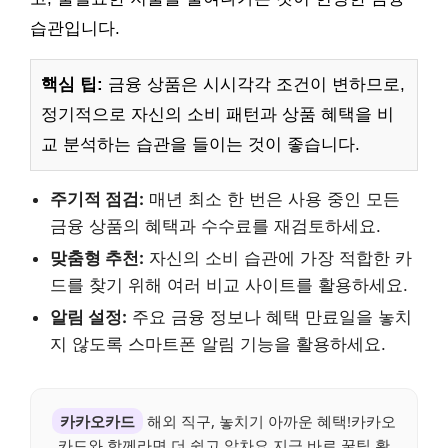
습관입니다.
핵심 팁:
금융 상품은 시시각각 조건이 변하므로,
정기적으로 자신의 소비 패턴과 상품 혜택을 비
교 분석하는 습관을 들이는 것이 좋습니다.
주기적 점검:
매년 최소 한 번은 사용 중인 모든
금융 상품의 혜택과 수수료를 재검토하세요.
맞춤형 추천:
자신의 소비 습관에 가장 적합한 카
드를 찾기 위해 여러 비교 사이트를 활용하세요.
알림 설정:
주요 금융 정보나 혜택 만료일을 놓치
지 않도록 스마트폰 알림 기능을 활용하세요.
카카오카드
해외 직구, 놓치기 아까운 혜택!카카오
카드와 함께라면 더 쉽고 알차요.지금 바로 꿀팁 확