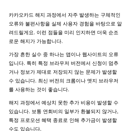
카카오카드 해지 과정에서 자주 발생하는 구체적인
오류와 불편사항을 실제 사용자 경험을 바탕으로 알
려드릴게요. 이런 점들을 미리 인지하면 더욱 순조
로운 해지가 가능합니다.
가장 흔한 실수 중 하나는 앱이나 웹사이트의 오류
입니다. 특히 특정 브라우저 버전에서 신청이 멈추
거나 정보가 제대로 저장되지 않는 문제가 발생할
수 있습니다. 최신 버전의 크롬이나 엣지 브라우저
를 사용하는 것이 좋습니다.
해지 과정에서 예상치 못한 추가 비용이 발생할 수
있습니다. 보통 연회비의 일부가 환불되지 않거나,
특정 프로모션 혜택 종료로 인해 추가금이 발생할
수도 있습니다.