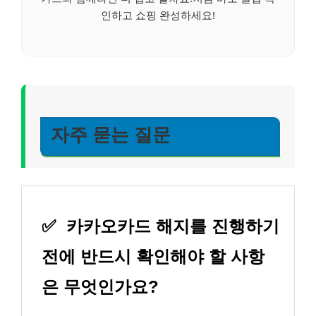
인하고 쇼핑 완성하세요!
자주 묻는 질문
✅
카카오카드 해지를 진행하기
전에 반드시 확인해야 할 사항
은 무엇인가요?