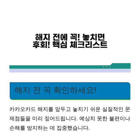
해지 전 꼭 확인하세요!
카카오카드 해지를 앞두고 놓치기 쉬운 실질적인 문
제점들을 미리 짚어드립니다. 예상치 못한 불편이나
손해를 방지하는 데 집중했습니다.