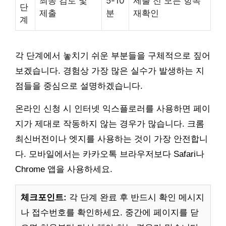
최종 검토 및
5-10
제출 전 모든 항목
단
제출
분
재확인
계
각 단계에서 놓치기 쉬운 부분들을 구체적으로 짚어
보겠습니다. 경험상 가장 많은 실수가 발생하는 지
점들을 중심으로 설명하겠습니다.
온라인 신청 시 인터넷 익스플로러를 사용하면 페이
지가 제대로 작동하지 않는 경우가 많습니다. 크롬
최신버전이나 엣지를 사용하는 것이 가장 안전합니
다. 모바일에서는 카카오톡 브라우저보다 Safari나
Chrome 앱을 사용하세요.
체크포인트:
각 단계 완료 후 반드시 확인 메시지
나 접수번호를 확인하세요. 중간에 페이지를 닫