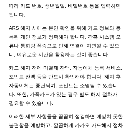
따라 카드 번호, 생년월일, 비밀번호 등을 입력하면
됩니다.
ARS 해지 시에는 본인 확인을 위해 카드 정보와 등
록된 개인 정보가 정확해야 합니다. 간혹 시스템 오
류나 통화량 폭증으로 인해 연결이 지연될 수 있으
니, 여유로운 시간을 활용하는 것이 좋습니다.
카드 해지 전에 미결제 잔액, 자동이체 등록 서비스,
포인트 잔액 등을 반드시 확인해야 합니다. 해지 후
자동이체는 중단되며, 포인트는 소멸될 수 있습니
다. 또한, 가족카드가 있는 경우 별도 해지 절차가
필요할 수 있습니다.
이러한 세부 사항들을 꼼꼼히 점검하면 예상치 못한
불편함을 예방하고, 깔끔하게 카카오 카드해지 절차