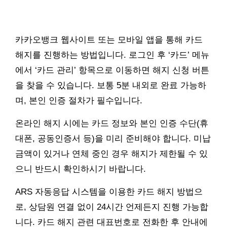
카카오뱅크 웹사이트 또는 모바일 앱을 통해 카드
해지를 진행하는 방법입니다. 로그인 후 ‘카드’ 메뉴
에서 ‘카드 관리’ 항목으로 이동하면 해지 신청 버튼
을 찾을 수 있습니다. 보통 5분 내외로 완료 가능하
며, 본인 인증 절차가 필수입니다.
온라인 해지 시에는 카드 정보와 본인 인증 수단(휴
대폰, 공동인증서 등)을 미리 준비해야 합니다. 미납
금액이 있거나 연체 중인 경우 해지가 제한될 수 있
으니 반드시 확인하시기 바랍니다.
ARS 자동응답 시스템을 이용한 카드 해지 방법으
로, 상담원 연결 없이 24시간 언제든지 진행 가능합
니다. 카드 해지 관련 대표번호로 전화한 후 안내에