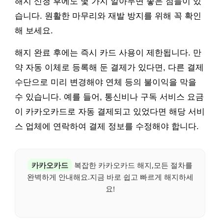
해지 신청 후에도 몇 가지 알아두면 좋은 점들이 있
습니다. 원활한 마무리와 재발 방지를 위해 꼭 확인
해 보세요.
해지 완료 후에는 즉시 카드 사용이 제한됩니다. 만
약 자동 이체로 등록해 둔 결제가 있다면, 다른 결제
수단으로 미리 변경해야 연체 등의 불이익을 막을
수 있습니다. 예를 들어, 통신비나 구독 서비스 요금
이 카카오카드로 자동 결제되고 있었다면 해당 서비
스 업체에 연락하여 결제 정보를 수정해야 합니다.
카카오카드
복잡한 카카오카드 해지,모든 절차를
완벽하게 안내해요.지금 바로 쉽고 빠르게 해지하세
요!