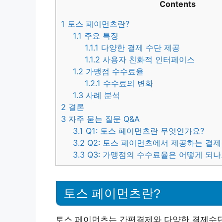
Contents
1
토스 페이먼츠란?
1.1
주요 특징
1.1.1
다양한 결제 수단 제공
1.1.2
사용자 친화적 인터페이스
1.2
가맹점 수수료율
1.2.1
수수료의 변화
1.3
사례 분석
2
결론
3
자주 묻는 질문 Q&A
3.1
Q1: 토스 페이먼츠란 무엇인가요?
3.2
Q2: 토스 페이먼츠에서 제공하는 결제
3.3
Q3: 가맹점의 수수료율은 어떻게 되나
토스 페이먼츠란?
토스 페이먼츠는 간편결제와 다양한 결제수단