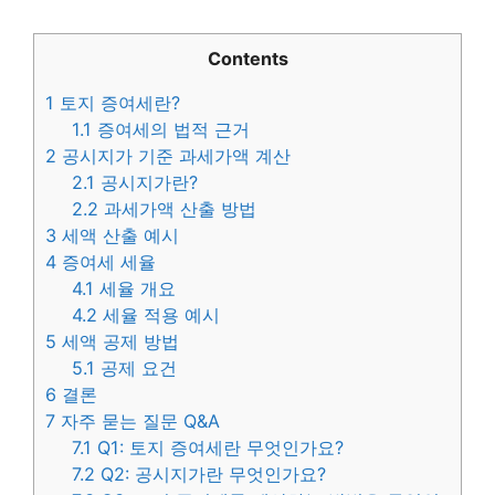
Contents
1
토지 증여세란?
1.1
증여세의 법적 근거
2
공시지가 기준 과세가액 계산
2.1
공시지가란?
2.2
과세가액 산출 방법
3
세액 산출 예시
4
증여세 세율
4.1
세율 개요
4.2
세율 적용 예시
5
세액 공제 방법
5.1
공제 요건
6
결론
7
자주 묻는 질문 Q&A
7.1
Q1: 토지 증여세란 무엇인가요?
7.2
Q2: 공시지가란 무엇인가요?