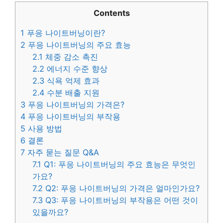
Contents
1
푸응 나이트버닝이란?
2
푸응 나이트버닝의 주요 효능
2.1
체중 감소 촉진
2.2
에너지 수준 향상
2.3
식욕 억제 효과
2.4
수분 배출 지원
3
푸응 나이트버닝의 가격은?
4
푸응 나이트버닝의 부작용
5
사용 방법
6
결론
7
자주 묻는 질문 Q&A
7.1
Q1: 푸응 나이트버닝의 주요 효능은 무엇인
가요?
7.2
Q2: 푸응 나이트버닝의 가격은 얼마인가요?
7.3
Q3: 푸응 나이트버닝의 부작용은 어떤 것이
있을까요?