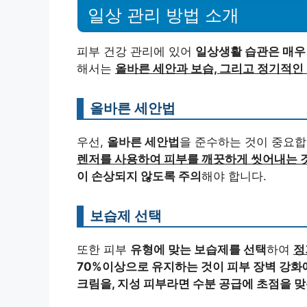
일상 관리 방법 소개
피부 건강 관리에 있어
일상생활 습관은 매우
해서는
올바른 세안과 보습, 그리고 정기적인
올바른 세안법
우선,
올바른 세안법
을 준수하는 것이 중요합
렌저를 사용하여 피부를 깨끗하게 씻어내는 
이 손상되지 않도록 주의
해야 합니다.
보습제 선택
또한 피부
유형에 맞는 보습제를 선택
하여
정
70%이상으로 유지하는 것이 피부 장벽 강화
크림을, 지성 피부라면 수분 공급에 초점을 