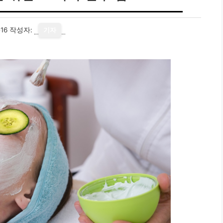
16
작성자:
기자