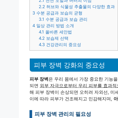
2.1
천연 오일과 버터의 이점
2.2
허브와 식물성 추출물의 다양한 효과
3
수분 공급과 보습의 균형
3.1
수분 공급과 보습 관리
4
일상 관리 방법 소개
4.1
올바른 세안법
4.2
보습제 선택
4.3
건강관리의 중요성
피부 장벽 강화의 중요성
피부 장벽
은 우리 몸에서 가장 중요한 기능
되면
외부 자극으로부터 우리 피부를 효과적
해 피부 장벽이 손상되면 오히려 자외선, 미
이에 따라 피부가 건조해지고 민감해지며,
아
피부 장벽 관리의 필요성