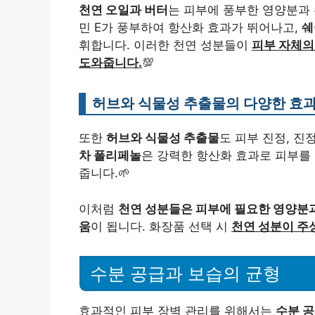
천연 오일과 버터
는 피부에 풍부한 영양분과 
민 E가 풍부하여 항산화 효과가 뛰어나고,
쉐
휘합니다. 이러한 천연 성분들이
피부 자체의
도와줍니다.
💯
허브와 식물성 추출물의 다양한 효
또한
허브와 식물성 추출물
도 피부 진정, 진
차 폴리페놀
은 강력한 항산화 효과로 피부를
줍니다.🌱
이처럼
천연 성분들은 피부에 필요한 영양분과
움
이 됩니다. 화장품 선택 시
천연 성분이 주
수분 공급과 보습의 균형
효과적인 피부 장벽 관리를 위해서는
수분 공