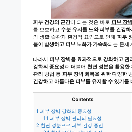
피부 건강의 근간
이 되는 것은 바로
피부 장
를 보호하고
수분 유지를 도와 피부를 건강하
의 생활 습관과 환경적 요인으로 인해
피부 
블이 발생하고 피부 노화가 가속화
되는 문제
따라서
피부 장벽을 효과적으로 강화하고 관
강화의 중요성
과 더불어
천연 성분을 활용한 
관리 방법
등
피부 장벽 회복을 위한 다양한 
건강하고 아름다운 피부를 유지할 수 있기를 
Contents
1
피부 장벽 강화의 중요성
1.1
피부 장벽 관리의 필요성
2
천연 성분으로 피부 건강 증진