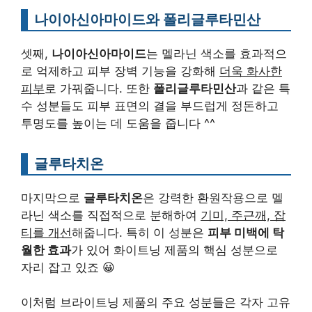
나이아신아마이드와 폴리글루타민산
셋째,
나이아신아마이드
는 멜라닌 색소를 효과적으
로 억제하고 피부 장벽 기능을 강화해
더욱 화사한
피부
로 가꿔줍니다. 또한
폴리글루타민산
과 같은 특
수 성분들도 피부 표면의 결을 부드럽게 정돈하고
투명도를 높이는 데 도움을 줍니다 ^^
글루타치온
마지막으로
글루타치온
은 강력한 환원작용으로 멜
라닌 색소를 직접적으로 분해하여
기미, 주근깨, 잡
티를 개선
해줍니다. 특히 이 성분은
피부 미백에 탁
월한 효과
가 있어 화이트닝 제품의 핵심 성분으로
자리 잡고 있죠 😀
이처럼 브라이트닝 제품의 주요 성분들은 각자 고유