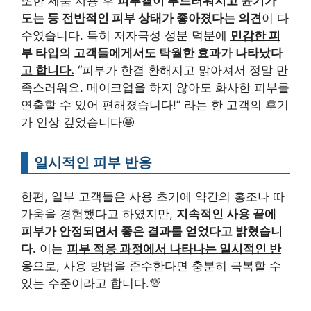
또한 제품 사용 후
피부결이 부드러워지고 윤기가
도는 등 전반적인 피부 상태가 좋아졌다는 의견
이 다
수였습니다. 특히 저자극성 성분 덕분에
민감한 피
부 타입의 고객들에게서도 탁월한 효과가 나타났다
고 합니다.
“피부가 한결 환해지고 맑아져서 정말 만
족스러워요. 메이크업을 하지 않아도 화사한 피부를
연출할 수 있어 편해졌습니다!” 라는 한 고객의 후기
가 인상 깊었습니다🤩
일시적인 피부 반응
한편, 일부 고객들은 사용 초기에 약간의 홍조나 따
가움을 경험했다고 하였지만,
지속적인 사용 끝에
피부가 안정되면서 좋은 결과를 얻었다고 밝혔습니
다.
이는
피부 적응 과정에서 나타나는 일시적인 반
응
으로, 사용 방법을 준수한다면 충분히 극복할 수
있는 수준이라고 합니다.💯