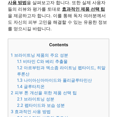
사용 방법
을 살펴보고자 합니다. 또한 실제 사용자
들의 리뷰와 평가를 토대로
효과적인 제품 선택 팁
을 제공하고자 합니다. 이를 통해 독자 여러분께서
도 자신의 피부 고민을 해결할 수 있는 유용한 정보
를 얻으시길 바랍니다.
Contents
1
브라이트닝 제품의 주요 성분
1.1
비타민 C와 베리 추출물
1.2
아르부틴과 엑소좀 라이트닝 펩타이드, 히알
루론산
1.3
나이아신아마이드와 폴리글루타민산
1.4
글루타치온
2
피부 톤 개선을 위한 제품 선택 팁
2.1
브라이트닝 성분
2.2
펩타이드와 보습 성분
3
효과적인 사용 방법