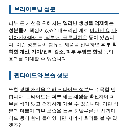
브라이트닝 성분
피부 톤 개선을 위해서는
멜라닌 생성을 억제하는
성분들
이 핵심이겠죠? 대표적인 예로
비타민 C, 나
이아신아마이드, 알부틴, 글루타치온
등이 있습니
다. 이런 성분들이 함유된 제품을 선택하면
피부 칙
칙함 개선, 기미/잡티 감소, 피부 투명도 향상
등의
효과를 기대할 수 있습니다!
펩타이드와 보습 성분
또한
광채 개선을 위해 펩타이드 성분
도 주목할 만
합니다. 펩타이드는
피부 세포 재생을 촉진
하여 피
부를 생기 있고 건강하게 가꿀 수 있습니다. 이런 성
분과 더불어
피부 보습을 돕는 히알루론산, 세라마
이드
등이 함께 들어있다면 시너지 효과를 볼 수 있
겠죠?