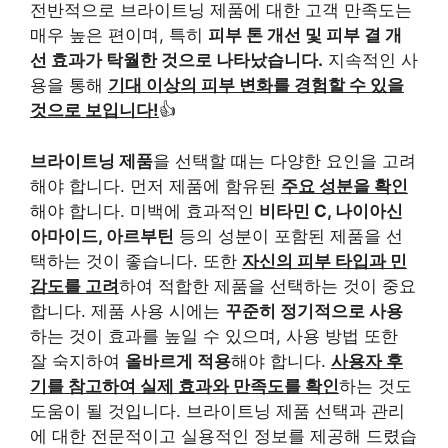
전반적으로 브라이트닝 제품에 대한 고객 만족도는
매우 높은 편이며, 특히
피부 톤 개선 및 피부 결 개
선 효과가 탁월한 것으로 나타났습니다.
지속적인 사
용을 통해
기대 이상의 피부 변화를 경험할 수 있을
것으로 보입니다!
👍
브라이트닝 제품
을 선택할 때는 다양한 요인을 고려
해야 합니다. 먼저 제품에 함유된
주요 성분을 확인
해야 합니다. 미백에 효과적인
비타민 C, 나이아신
아마이드, 아르부틴
등의 성분이 포함된 제품을 선
택하는 것이 좋습니다. 또한
자신의 피부 타입과 민
감도를 고려
하여 적합한 제품을 선택하는 것이 중요
합니다. 제품 사용 시에는
꾸준히 정기적으로 사용
하는 것이 효과를 높일 수 있으며, 사용 방법 또한
잘 숙지하여
올바르게 적용
해야 합니다.
사용자 후
기를 참고하여 실제 효과와 만족도를 확인
하는 것도
도움이 될 것입니다. 브라이트닝 제품 선택과 관리
에 대한 전문적이고 실용적인 정보를 제공해 드렸습