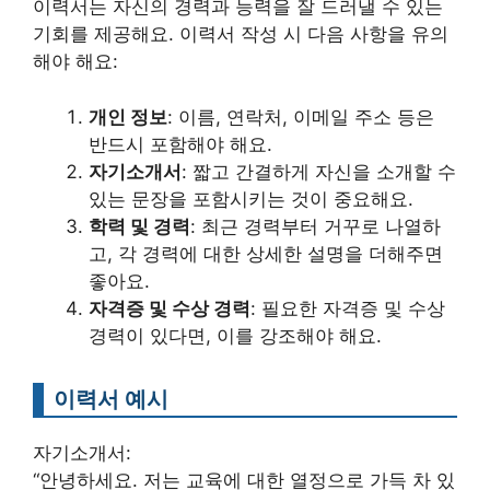
이력서는 자신의 경력과 능력을 잘 드러낼 수 있는
기회를 제공해요. 이력서 작성 시 다음 사항을 유의
해야 해요:
개인 정보
: 이름, 연락처, 이메일 주소 등은
반드시 포함해야 해요.
자기소개서
: 짧고 간결하게 자신을 소개할 수
있는 문장을 포함시키는 것이 중요해요.
학력 및 경력
: 최근 경력부터 거꾸로 나열하
고, 각 경력에 대한 상세한 설명을 더해주면
좋아요.
자격증 및 수상 경력
: 필요한 자격증 및 수상
경력이 있다면, 이를 강조해야 해요.
이력서 예시
자기소개서:
“안녕하세요. 저는 교육에 대한 열정으로 가득 차 있