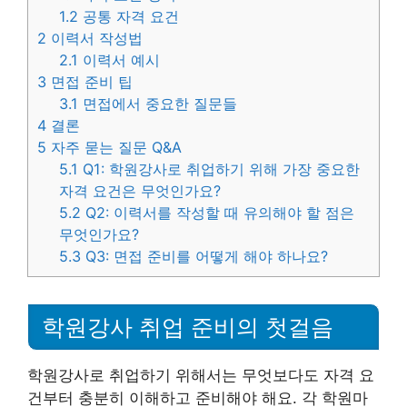
1.2
공통 자격 요건
2
이력서 작성법
2.1
이력서 예시
3
면접 준비 팁
3.1
면접에서 중요한 질문들
4
결론
5
자주 묻는 질문 Q&A
5.1
Q1: 학원강사로 취업하기 위해 가장 중요한
자격 요건은 무엇인가요?
5.2
Q2: 이력서를 작성할 때 유의해야 할 점은
무엇인가요?
5.3
Q3: 면접 준비를 어떻게 해야 하나요?
학원강사 취업 준비의 첫걸음
학원강사로 취업하기 위해서는 무엇보다도 자격 요
건부터 충분히 이해하고 준비해야 해요. 각 학원마