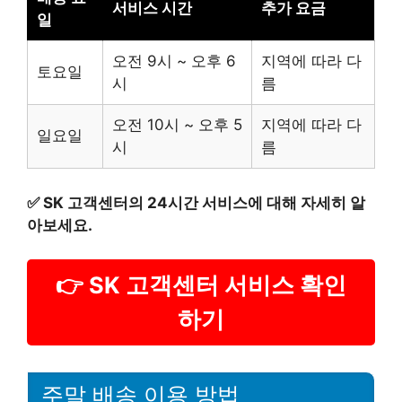
서비스 시간
추가 요금
일
오전 9시 ~ 오후 6
지역에 따라 다
토요일
시
름
오전 10시 ~ 오후 5
지역에 따라 다
일요일
시
름
✅
SK 고객센터의 24시간 서비스에 대해 자세히 알
아보세요.
👉 SK 고객센터 서비스 확인
하기
주말 배송 이용 방법