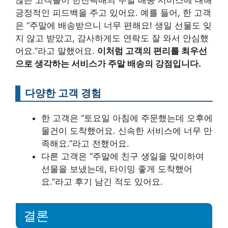
긍정적인 피드백을 주고 있어요. 예를 들어, 한 고객
은 “주말에 배송받으니 너무 편해요! 생일 선물도 잊
지 않고 받았고, 감사하게도 연락도 잘 와서 안심했
어요.”라고 말했어요.
이처럼 고객의 편리를 최우선
으로 생각하는 서비스가 주말 배송의 강점입니다.
다양한 고객 경험
한 고객은 “토요일 아침에 주문했는데 오후에
물건이 도착했어요. 신속한 서비스에 너무 만
족해요.”라고 전했어요.
다른 고객은 “주말에 친구 생일을 맞이하여
선물을 보냈는데, 타이밍 좋게 도착했어
요.”라고 후기 남긴 적도 있어요.
결론