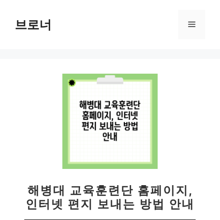
컨
텐
브로너
메
츠
로
뉴
건
너
뛰
기
해병대 교육훈련단 홈페이지,
인터넷 편지 보내는 방법 안내