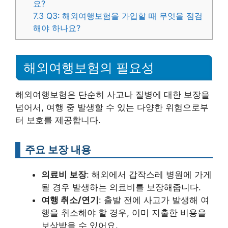
요?
7.3
Q3: 해외여행보험을 가입할 때 무엇을 점검
해야 하나요?
해외여행보험의 필요성
해외여행보험은 단순히 사고나 질병에 대한 보장을
넘어서, 여행 중 발생할 수 있는 다양한 위험으로부
터 보호를 제공합니다.
주요 보장 내용
의료비 보장
: 해외에서 갑작스레 병원에 가게
될 경우 발생하는 의료비를 보장해줍니다.
여행 취소/연기
: 출발 전에 사고가 발생해 여
행을 취소해야 할 경우, 이미 지출한 비용을
보상받을 수 있어요.