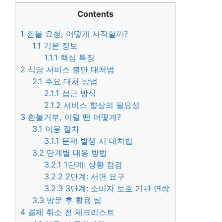
Contents
1
환불 요청, 어떻게 시작할까?
1.1
기본 정보
1.1.1
핵심 특징
2
식당 서비스 불만 대처법
2.1
주요 대처 방법
2.1.1
접근 방식
2.1.2
서비스 향상의 필요성
3
환불거부, 이럴 땐 어떻게?
3.1
이용 절차
3.1.1
문제 발생 시 대처법
3.2
단계별 대응 방법
3.2.1
1단계: 상황 점검
3.2.2
2단계: 서면 요구
3.2.3
3단계: 소비자 보호 기관 연락
3.3
방문 후 활용 팁
4
결제 취소 전 체크리스트