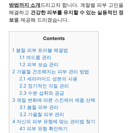
방법까지 소개
드리고자 합니다. 계절별 피부 고민을
해결하고
건강한 피부를 유지할 수 있는 실용적인 정
보
를 제공해 드리겠습니다.
Contents
1
봄철 피부 트러블 해결법
1.1
여드름 관리
1.2
피부 보습 관리
2
가을철 건조해지는 피부 관리 방법
2.1
세라마이드 성분의 사용
2.2
정기적인 각질 관리
2.3
수분 섭취와 공급
3
계절 변화에 따른 스킨케어 제품 선택
3.1
봄철 피부 관리
3.2
가을철 피부 관리
4
자신의 피부 유형에 맞는 관리법 찾기
4.1
피부 유형 확인하기