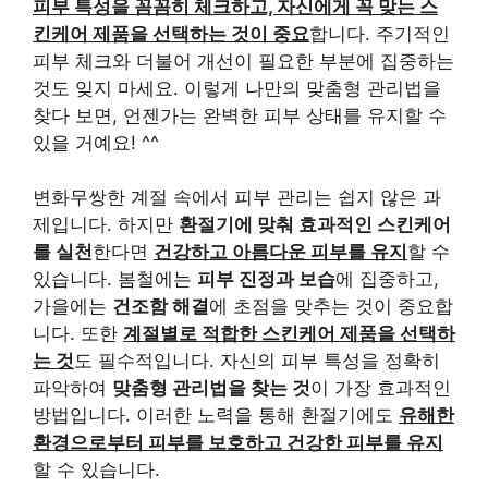
피부 특성을 꼼꼼히 체크하고, 자신에게 꼭 맞는 스
킨케어 제품을 선택하는 것이 중요
합니다. 주기적인
피부 체크와 더불어 개선이 필요한 부분에 집중하는
것도 잊지 마세요. 이렇게 나만의 맞춤형 관리법을
찾다 보면, 언젠가는 완벽한 피부 상태를 유지할 수
있을 거예요! ^^
변화무쌍한 계절 속에서 피부 관리는 쉽지 않은 과
제입니다. 하지만
환절기에 맞춰 효과적인 스킨케어
를 실천
한다면
건강하고 아름다운 피부를 유지
할 수
있습니다. 봄철에는
피부 진정과 보습
에 집중하고,
가을에는
건조함 해결
에 초점을 맞추는 것이 중요합
니다. 또한
계절별로 적합한 스킨케어 제품을 선택하
는 것
도 필수적입니다. 자신의 피부 특성을 정확히
파악하여
맞춤형 관리법을 찾는 것
이 가장 효과적인
방법입니다. 이러한 노력을 통해 환절기에도
유해한
환경으로부터 피부를 보호하고 건강한 피부를 유지
할 수 있습니다.