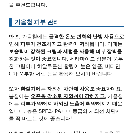
을 추천드립니다.
가을철 피부 관리
반면, 가을철에는
급격한 온도 변화와 난방 사용으로
인해 피부가 건조해지고 탄력이 저하
됩니다. 이때는
보습력이 강화된 크림과 세럼을 사용해 피부 장벽을
강화하는 것이 중요
합니다. 세라마이드 성분이 풍부
한 크림이나 히알루론산 함량이 높은 앰플, 비타민
C가 풍부한 세럼 등을 활용해 보시기 바랍니다.
또한
환절기에는 자외선 차단제 사용도 중요
한데요.
봄철에는
오존층 감소로 자외선이 강해지고
, 가을철
에는
피부가 약해져 자외선 노출에 취약해지기 때문
입니다. 높은 SPF와 PA+++ 등급의 자외선 차단제
를 꼭 바르는 것이 좋습니다!