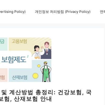
tising Policy)
개인정보 처리방침 (Privacy Policy)
연락
 및 계산방법 총정리: 건강보험, 국
보험, 산재보험 안내