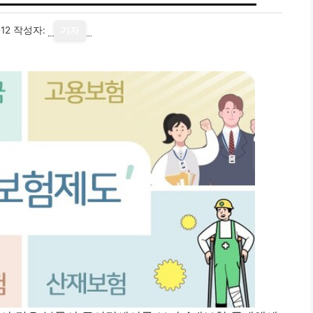
12
작성자:
기자