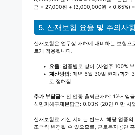
금 = 27,000원 + (3,000,000원 × 0.65%) 
5. 산재보험 요율 및 주의사
산재보험은 업무상 재해에 대비하는 보험으로,
르게 적용됩니다.
요율
: 업종별로 상이 (사업주 100% 부
계산방법
: 매년 6월 30일 현재/과
로 정해짐
추가 부담금
:- 전 업종 출퇴근재해: 1‰- 임
석면피해구제분담금: 0.03% (20인 미만 사
산재보험료 계산 시에는 반드시 해당 업종의 
조금씩 변경될 수 있으므로, 근로복지공단 