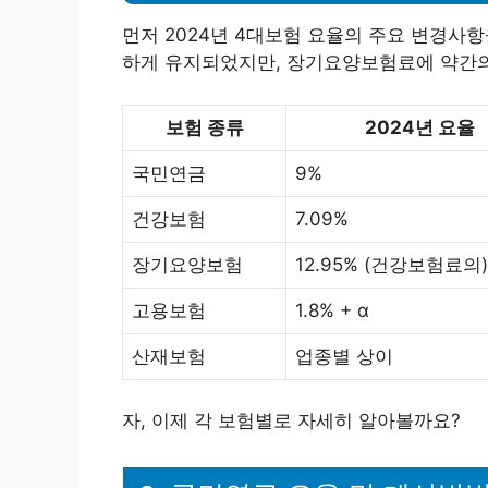
먼저 2024년 4대보험 요율의 주요 변경사
하게 유지되었지만, 장기요양보험료에 약간의
보험 종류
2024년 요율
국민연금
9%
건강보험
7.09%
장기요양보험
12.95% (건강보험료의)
고용보험
1.8% + α
산재보험
업종별 상이
자, 이제 각 보험별로 자세히 알아볼까요?