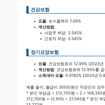
건강보험
요율
: 보수월액의 7.09%
계산방법
:
사업주 부담: 3.545%
근로자 부담: 3.545%
장기요양보험
요율
: 건강보험료의 12.95% (2023년
계산방법
: 건강보험료에 12.95%를 
소득대비 요율
: 0.9182% (2023년 
예를 들어, 월급이 300만원인 직장인의 경우:- 건
* 본인 부담금 = 212,700원 ÷ 2 = 106,3
212,700원 × 12.95% = 27,545원 * 본인 
13,772원