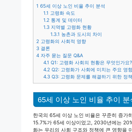
1
65세 이상 노인 비율 추이 분석
1.1
고령화 속도
1.2
통계 및 데이터
1.3
지역별 고령화 현황
1.3.1
농촌과 도시의 차이
2
고령화의 사회적 영향
3
결론
4
자주 묻는 질문 Q&A
4.1
Q1: 고령화 사회의 현황은 무엇인가요
4.2
Q2: 고령화가 사회에 미치는 주요 영
4.3
Q3: 고령화 문제를 해결하기 위한 정
65세 이상 노인 비율 추이 분
한국의 65세 이상 노인 비율은 꾸준히 증가하
15.7%가 65세 이상이었고, 2030년에는 
화는 우리의 사회 구조와 정책에 큰 영향을 