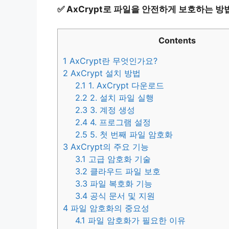
✅
AxCrypt로 파일을 안전하게 보호하는 방
Contents
1
AxCrypt란 무엇인가요?
2
AxCrypt 설치 방법
2.1
1. AxCrypt 다운로드
2.2
2. 설치 파일 실행
2.3
3. 계정 생성
2.4
4. 프로그램 설정
2.5
5. 첫 번째 파일 암호화
3
AxCrypt의 주요 기능
3.1
고급 암호화 기술
3.2
클라우드 파일 보호
3.3
파일 복호화 기능
3.4
공식 문서 및 지원
4
파일 암호화의 중요성
4.1
파일 암호화가 필요한 이유