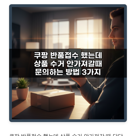
쿠팡 반품접수 했는데 상품 수거 안가져갈 때 답답