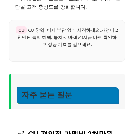
단골 고객 충성도를 강화합니다.
CU
CU 창업, 이제 부담 없이 시작하세요.가맹비 2
천만원 특별 혜택, 놓치지 마세요!지금 바로 확인하
고 성공 기회를 잡으세요.
자주 묻는 질문
✅
CU 편의점 가맹비 2천만원