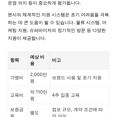
운영 의지 등이 중요하게 평가됩니다.
본사의 체계적인 지원 시스템은 초기 어려움을 극복
하는 데 큰 도움이 될 수 있습니다. 물류 시스템, 마
케팅 지원, 슈퍼바이저의 정기적인 방문 등 다양한
지원이 제공됩니다.
예상 비
항목
비고
용
2,000만
가맹비
브랜드 사용 및 초기 지원
원
약 110만
교육비
4주 집중 교육
원
보증금
점포 규모, 계약 조건에 따
별도
등
라 상이