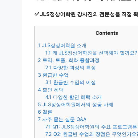
✅
JLS정상어학원 강사진의 전문성을 직접 확
Contents
1
JLS정상어학원 소개
1.1
왜 JLS정상어학원을 선택해야 할까요?
2
토익, 토플, 회화 종합과정
2.1
다양한 과정의 특징
3
환급반 수업
3.1
환급반 수업의 이점
4
할인 혜택
4.1
다양한 할인 혜택 소개
5
JLS정상어학원에서의 성공 사례
6
결론
7
자주 묻는 질문 Q&A
7.1
Q1: JLS정상어학원의 주요 프로그램
7.2
Q2: 환급반 수업의 장점은 무엇인가요