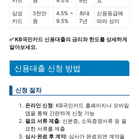
카드
원
9.0%
8년
요
삼성
3천만
4.5% ~
최대
신용등급에
카드
원
9.5%
7년
따라 상이
✅
KB국민카드 신용대출의 금리와 한도를 상세하게
알아보세요.
신용대출 신청 방법
신청 절차
온라인 신청
: KB국민카드 홈페이지나 모바일
앱을 통해 간편하게 신청 가능
필요 서류 제출
: 신분증, 소득증명서류 등 필
요한 서류를 제출
심사 완료 후 계약
: 심사가 완료되면 계약을