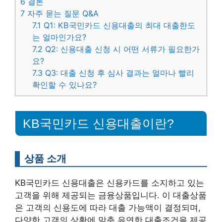
6
결론
7
자주 묻는 질문 Q&A
7.1
Q1: KB국민카드 신용대출의 최대 대출한도
는 얼마인가요?
7.2
Q2: 신용대출 신청 시 어떤 서류가 필요한가
요?
7.3
Q3: 대출 신청 후 심사 결과는 얼마나 빨리
확인할 수 있나요?
KB국민카드 신용대출이란?
상품 소개
KB국민카드 신용대출은 신용카드를 소지하고 있는
고객을 위해 제공되는 금융상품입니다. 이 대출상품
은 고객의 신용도에 따라 대출 가능액이 결정되며,
다양한 고객의 상황에 맞춘 유연한 대출조건을 제공