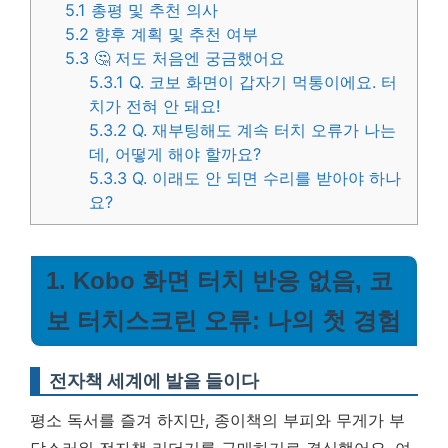
5.1
총평 및 추천 의사
5.2
향후 계획 및 추천 여부
5.3
🤔 저도 처음엔 궁금했어요
5.3.1
Q. 코보 화면이 갑자기 먹통이에요. 터
치가 전혀 안 돼요!
5.3.2
Q. 재부팅해도 계속 터치 오류가 나는
데, 어떻게 해야 할까요?
5.3.3
Q. 이래도 안 되면 수리를 받아야 하나
요?
1. Kobo 화면 터치 반응 없음, 코
보 터치스크린 오류: 나의 첫 경험
전자책 세계에 발을 들이다
평소 독서를 즐겨 하지만, 종이책의 부피와 무게가 부
담스러워 전자책 리더기를 구매하기로 결심했어요. 여