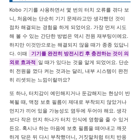
Kobo 기기를 사용하면서 몇 번의 터치 오류를 겪다 보
니, 처음에는 단순히 기기 문제라고만 생각했던 것이
점차 해결되는 경험을 하게 되었어요. 가장 먼저 시도
해 볼 수 있는 간단한 방법은 역시 전원 재부팅이에요.
하지만 이것만으로는 해결되지 않을 때가 종종 있답니
다. 이때
기기를 완전히 방전시킨 후 충전하는 것이 의
외로 효과적
일 때가 있다는 것을 알게 되었어요. 단순
히 전원을 껐다 켜는 것과는 달리, 내부 시스템이 완전
히 리셋되는 느낌이랄까요?
또 하나, 터치감이 예민해지거나 둔감해지는 현상이 반
복될 때, 액정 보호 필름이 제대로 부착되지 않았거나
먼지가 끼어 있을 가능성도 염두에 두어야 해요. 생각
보다 작은 먼지 하나가 터치 인식에 영향을 줄 수 있거
든요. 혹시나 하는 마음에 보호 필름을 떼어내고 깨끗
하게 닦은 뒤 다시 부착했더니, 거짓말처럼 터치 반응