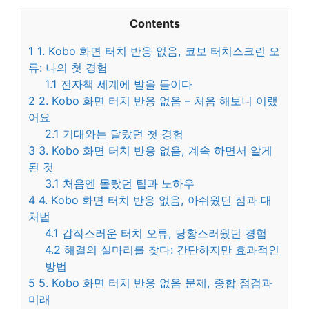
Contents
1
1. Kobo 화면 터치 반응 없음, 코보 터치스크린 오
류: 나의 첫 경험
1.1
전자책 세계에 발을 들이다
2
2. Kobo 화면 터치 반응 없음 – 처음 해보니 이랬
어요
2.1
기대와는 달랐던 첫 경험
3
3. Kobo 화면 터치 반응 없음, 계속 하면서 알게
된 것
3.1
처음엔 몰랐던 팁과 노하우
4
4. Kobo 화면 터치 반응 없음, 아쉬웠던 점과 대
처법
4.1
갑작스러운 터치 오류, 당황스러웠던 경험
4.2
해결의 실마리를 찾다: 간단하지만 효과적인
방법
5
5. Kobo 화면 터치 반응 없음 문제, 종합 점검과
미래