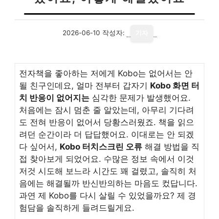
2026-06-10
작성자:
기자
전자책을 좋아하는 저에게 Kobo는 없어서는 안
될 친구인데요, 얼마 전부터 갑자기
Kobo 화면 터
치 반응이 없어지는
심각한 문제가 발생했어요.
처음에는 잠시 멈춘 줄 알았는데, 아무리 기다려
도 전혀 반응이 없어서 당황스러웠죠. 책을 읽으
려던 순간이라 더 답답했어요. 이대로는 안 되겠
다 싶어서,
Kobo 터치스크린 오류
해결 방법을 직
접 찾아보게 되었어요. 수많은 정보 속에서 이것
저것 시도해 보느라 시간도 꽤 걸렸고, 솔직히 처
음에는 해결될까 반신반의하는 마음도 컸답니다.
과연 제 Kobo를 다시 살릴 수 있었을까요? 제 경
험담을 솔직하게 들려드릴게요.