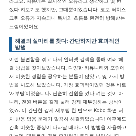
라고요. 처음에는 일시적인 오류라고 생각하고 몇 번
껐다 켜보기도 했지만, 그때뿐이었습니다. 코보 터치스
크린 오류가 지속되니 독서의 흐름을 완전히 방해받는
느낌이었어요.
해결의 실마리를 찾다: 간단하지만 효과적인
방법
이런 불편함을 겪고 나서 인터넷 검색을 통해 여러 해
결 방법을 찾아보았습니다. 다양한 커뮤니티와 포럼에
서 비슷한 경험을 공유하는 분들이 많았고, 몇 가지 방
법을 시도해 보았습니다. 가장 효과적이었던 것은 바로
‘재부팅’이었습니다. 단순히 전원을 껐다 켜는 것이 아
니라, 전원 버튼을 길게 눌러 강제 재부팅하는 방식이
었죠.
이 간단한 강제 재부팅 한 번으로 Kobo 화면 터
치 반응 없음 문제가 말끔히 해결되었습니다!
이후에도
간혹 비슷한 증상이 나타날 때마다 이 방법을 사용하고
있는데, 대부분의 경우 즉각적인 효과를 보았습니다.