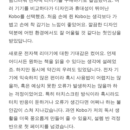
러 기기를 비교하다가 디자인과 휴대성이 뛰어난
Kobo를 선택했죠. 처음 손에 쥔 Kobo는 생각보다 가
볍고 손에 착 감기는 느낌이 좋았어요. 깔끔한 디자인
덕분에 어떤 환경에서도 잘 어울릴 것 같다는 첫인상을
받았답니다.
새로운 전자책 리더기에 대한 기대감은 컸어요. 언제
어디서든 원하는 책을 읽을 수 있다는 생각에 설레었
죠. 하지만 동시에 약간의 우려도 있었답니다. 전자 기
기에 익숙하지 않은 편이라 혹시 사용법이 어렵지는 않
을까, 혹은 예상치 못한 오류가 발생하지는 않을까 하
는 걱정이었어요.
특히 터치스크린 방식이라 혹시라도
터치 반응이 둔하거나 오류가 생긴다면 어쩌나 하는 불
안감이 스쳐 지나갔습니다.
과연 Kobo가 저의 독서 생
활을 더욱 풍요롭게 만들어 줄 수 있을지, 설렘 반 걱정
반으로 첫 페이지를 넘겼습니다.