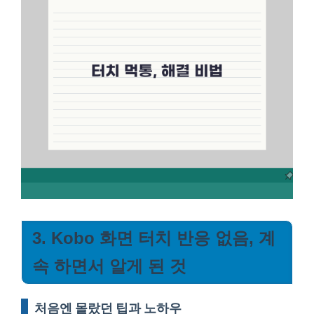
3. Kobo 화면 터치 반응 없음, 계
속 하면서 알게 된 것
처음엔 몰랐던 팁과 노하우