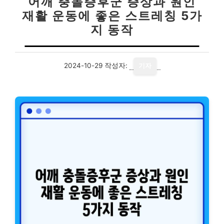
어깨 충돌증후군 증상과 원인
재활 운동에 좋은 스트레칭 5가
지 동작
2024-10-29
작성자:
기자