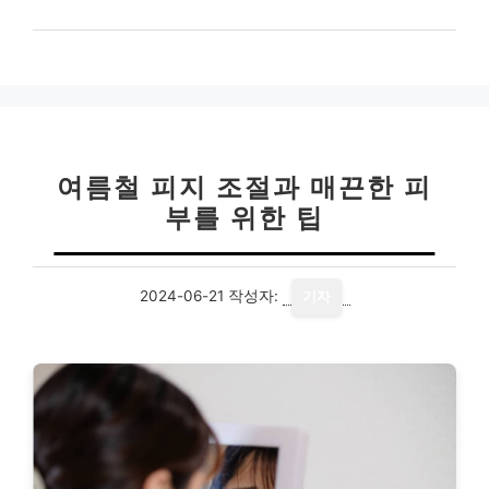
여름철 피지 조절과 매끈한 피
부를 위한 팁
2024-06-21
작성자:
기자