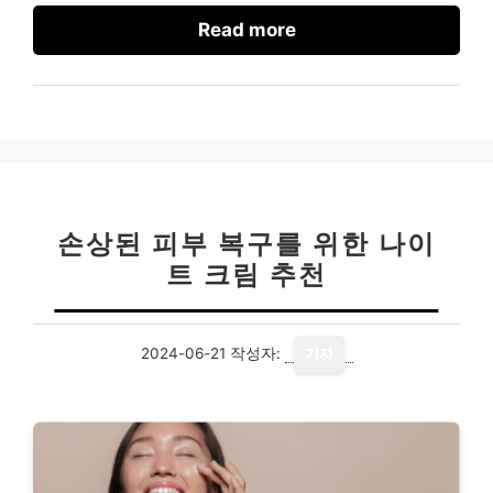
Read more
손상된 피부 복구를 위한 나이
트 크림 추천
2024-06-21
작성자:
기자