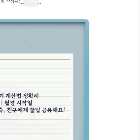
16
작성자:
기자