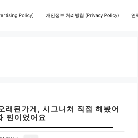
tising Policy)
개인정보 처리방침 (Privacy Policy)
연락
 오래된가게, 시그니처 직접 해봤어
진짜 찐이었어요