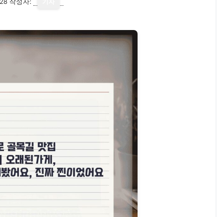
28
작성자:
기자