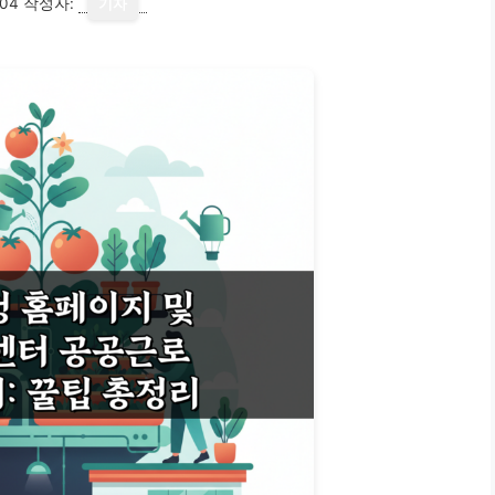
-04
작성자:
기자