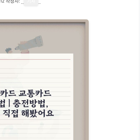
12
작성자:
기자