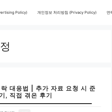
tising Policy)
개인정보 처리방침 (Privacy Policy)
연락
정
락 대응법 | 추가 자료 요청 시 준
기, 직접 겪은 후기