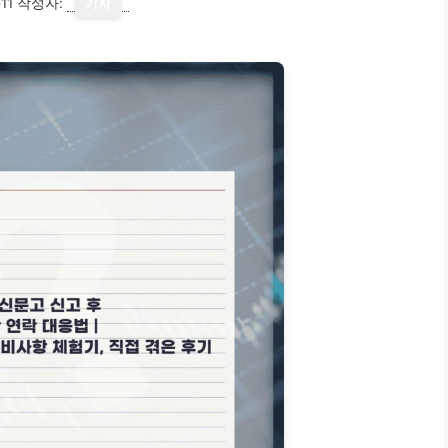
11
작성자:
기자