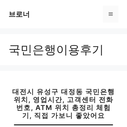
컨
텐
브로너
메
츠
로
뉴
건
너
국민은행이용후기
뛰
기
대전시 유성구 대정동 국민은행
위치, 영업시간, 고객센터 전화
번호, ATM 위치 총정리 체험
기, 직접 가보니 좋았어요