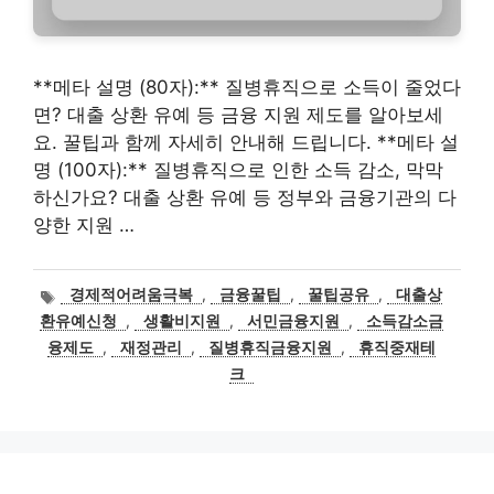
**메타 설명 (80자):** 질병휴직으로 소득이 줄었다
면? 대출 상환 유예 등 금융 지원 제도를 알아보세
요. 꿀팁과 함께 자세히 안내해 드립니다. **메타 설
명 (100자):** 질병휴직으로 인한 소득 감소, 막막
하신가요? 대출 상환 유예 등 정부와 금융기관의 다
양한 지원 …
태
경제적어려움극복
,
금융꿀팁
,
꿀팁공유
,
대출상
그
환유예신청
,
생활비지원
,
서민금융지원
,
소득감소금
융제도
,
재정관리
,
질병휴직금융지원
,
휴직중재테
크