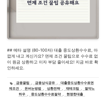
## 메타 설명 (80-100자) 대출 중도상환수수료, 아
깝게 내고 계신가요? 면제 조건 꿀팁으로 수수료 없
이 원금 상환하고 이자 부담 줄이세요! 지금 바로 확
인하세요.
태
금융꿀팁
,
금융상식공유
,
대출중도상환수수료면
그
제조건
,
돈버는방법
,
상환전략
,
재테크팁
,
절약노
하우
,
중도상환수수료절약
,
현명한대출