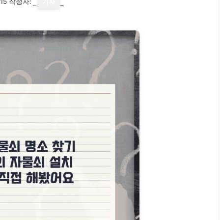
15
작성자:
기자