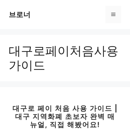
컨
텐
브로너
메
츠
로
뉴
건
너
대구로페이처음사용
뛰
기
가이드
대구로 페이 처음 사용 가이드 |
대구 지역화폐 초보자 완벽 매
뉴얼, 직접 해봤어요!