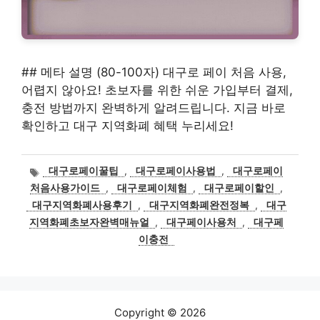
## 메타 설명 (80-100자) 대구로 페이 처음 사용,
어렵지 않아요! 초보자를 위한 쉬운 가입부터 결제,
충전 방법까지 완벽하게 알려드립니다. 지금 바로
확인하고 대구 지역화폐 혜택 누리세요!
태
대구로페이꿀팁
,
대구로페이사용법
,
대구로페이
그
처음사용가이드
,
대구로페이체험
,
대구로페이할인
,
대구지역화폐사용후기
,
대구지역화폐완전정복
,
대구
지역화폐초보자완벽매뉴얼
,
대구페이사용처
,
대구페
이충전
Copyright © 2026