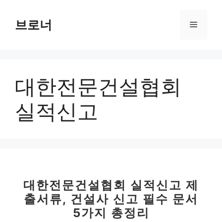
컨
텐
브로너
메
츠
로
뉴
건
너
대한전문건설협회
뛰
기
실적신고
대한전문건설협회 실적신고 제
출서류, 건설사 신고 필수 문서
5가지 총정리