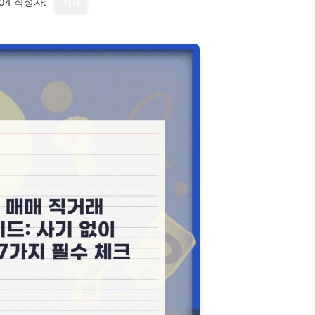
04
작성자:
기자