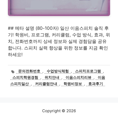
## 메타 설명 (80-100자) 일산 이음스피치 솔직 후
기! 학원비, 프로그램, 커리큘럼, 수업 방식, 효과, 위
치, 전화번호까지 상세 정보와 실제 경험담을 공유
합니다. 스피치 실력 향상을 위한 정보를 지금 확인
하세요!
태
문의전화번호
,
수업방식체험
,
스피치프로그램
,
그
스피치학원경험
,
위치안내
,
이음스피치리뷰
,
이음
스피치일산
,
커리큘럼안내
,
학원비정보
,
효과후기
Copyright © 2026