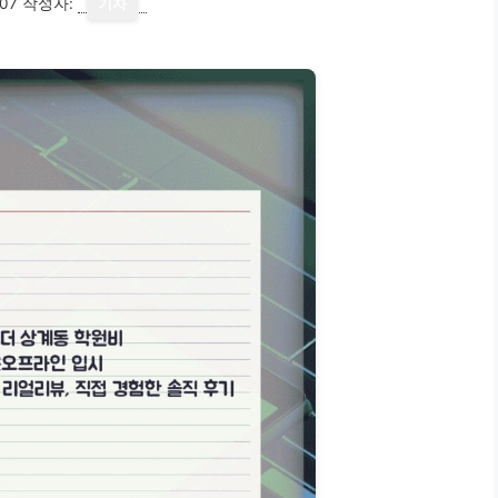
07
작성자:
기자