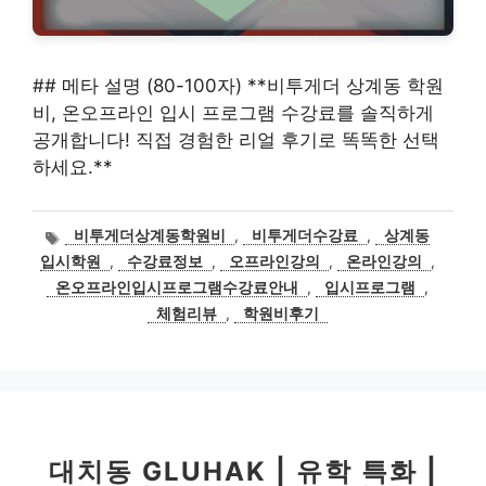
## 메타 설명 (80-100자) **비투게더 상계동 학원
비, 온오프라인 입시 프로그램 수강료를 솔직하게
공개합니다! 직접 경험한 리얼 후기로 똑똑한 선택
하세요.**
태
비투게더상계동학원비
,
비투게더수강료
,
상계동
그
입시학원
,
수강료정보
,
오프라인강의
,
온라인강의
,
온오프라인입시프로그램수강료안내
,
입시프로그램
,
체험리뷰
,
학원비후기
대치동 GLUHAK | 유학 특화 |